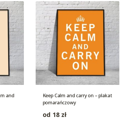
alm and
Keep Calm and carry on – plakat
pomarańczowy
od
18
zł