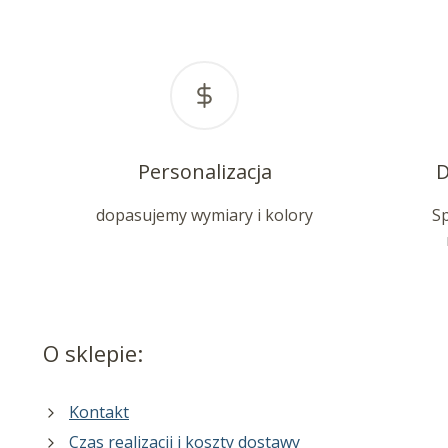
Personalizacja
D
dopasujemy wymiary i kolory
S
O sklepie:
Kontakt
Czas realizacji i koszty dostawy