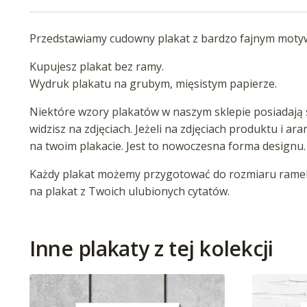
Przedstawiamy cudowny plakat z bardzo fajnym motywe
Kupujesz plakat bez ramy.
Wydruk plakatu na grubym, mięsistym papierze.
Niektóre wzory plakatów w naszym sklepie posiadają s
widzisz na zdjęciach. Jeżeli na zdjęciach produktu i ar
na twoim plakacie. Jest to nowoczesna forma designu.
Każdy plakat możemy przygotować do rozmiaru ramek 
na plakat z Twoich ulubionych cytatów.
Inne plakaty z tej kolekcji