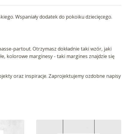
kiego. Wspaniały dodatek do pokoiku dziecięcego.
asse-partout. Otrzymasz dokładnie taki wzór, jaki
iałe, kolorowe marginesy - taki margines znajdzie się
ekty oraz inspiracje. Zaprojektujemy ozdobne napisy