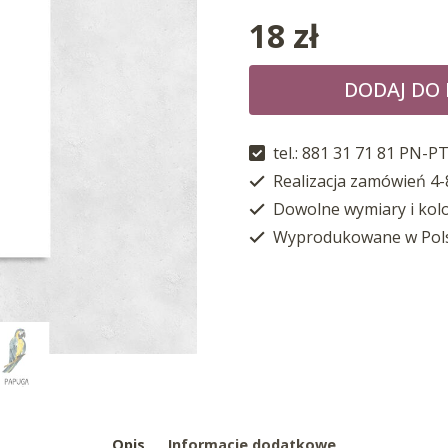
18
zł
DODAJ DO
tel.: 881 31 71 81 PN-PT
Realizacja zamówień 4-
Dowolne wymiary i kol
Wyprodukowane w Pol
Opis
Informacje dodatkowe