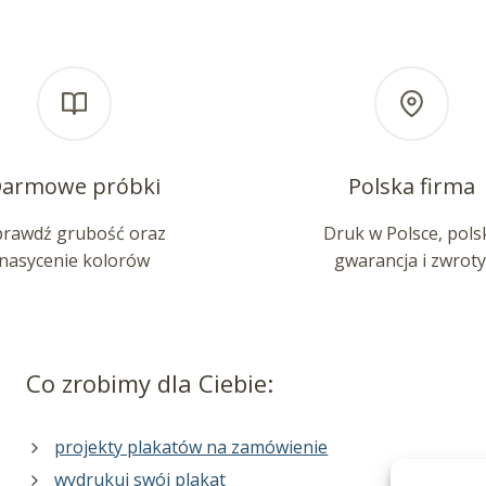
armowe próbki
Polska firma
prawdź grubość oraz
Druk w Polsce, pols
nasycenie kolorów
gwarancja i zwroty
Co zrobimy dla Ciebie:
projekty plakatów na zamówienie
wydrukuj swój plakat