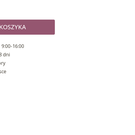
 KOSZYKA
 9:00-16:00
8 dni
ory
sce