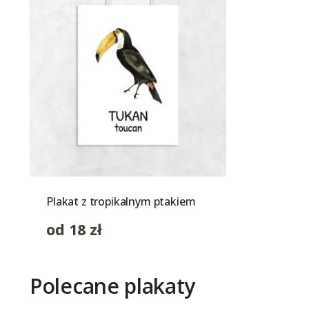
Plakat z tropikalnym ptakiem
od
18
zł
Polecane plakaty