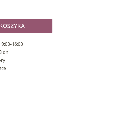
 KOSZYKA
 9:00-16:00
8 dni
ory
sce