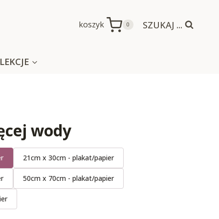
SZUKAJ ...
koszyk
0
LEKCJE
ięcej wody
er
21cm x 30cm - plakat/papier
er
50cm x 70cm - plakat/papier
ier