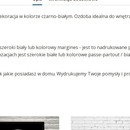
ekoracja w kolorze czarno-białym. Ozdoba idealna do wnętrz
zeroki biały lub kolorowy margines - jest to nadrukowane p
anżacjach jest szerokie białe lub kolorowe passe-partout / b
jakie posiadasz w domu. Wydrukujemy Twoje pomysły i proj