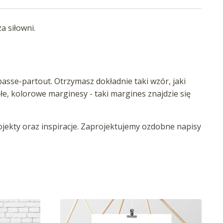
a siłowni.
asse-partout. Otrzymasz dokładnie taki wzór, jaki
iałe, kolorowe marginesy - taki margines znajdzie się
ekty oraz inspiracje. Zaprojektujemy ozdobne napisy