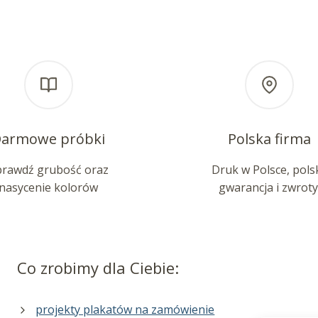
armowe próbki
Polska firma
prawdź grubość oraz
Druk w Polsce, pols
nasycenie kolorów
gwarancja i zwroty
Co zrobimy dla Ciebie:
projekty plakatów na zamówienie