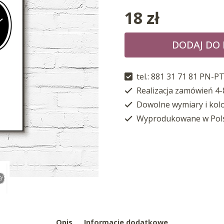
18
zł
DODAJ DO
tel.: 881 31 71 81 PN-PT
Realizacja zamówień 4-
Dowolne wymiary i kol
Wyprodukowane w Pol
Opis
Informacje dodatkowe