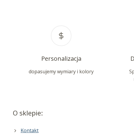
Personalizacja
D
dopasujemy wymiary i kolory
S
O sklepie:
Kontakt