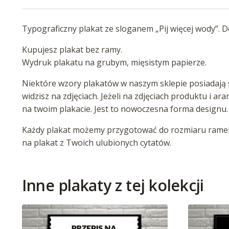
Typograficzny plakat ze sloganem „Pij więcej wody”. D
Kupujesz plakat bez ramy.
Wydruk plakatu na grubym, mięsistym papierze.
Niektóre wzory plakatów w naszym sklepie posiadają s
widzisz na zdjęciach. Jeżeli na zdjęciach produktu i ar
na twoim plakacie. Jest to nowoczesna forma designu.
Każdy plakat możemy przygotować do rozmiaru ramek 
na plakat z Twoich ulubionych cytatów.
Inne plakaty z tej kolekcji