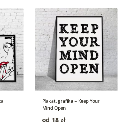
ca
Plakat, grafika – Keep Your
Mind Open
od
18
zł