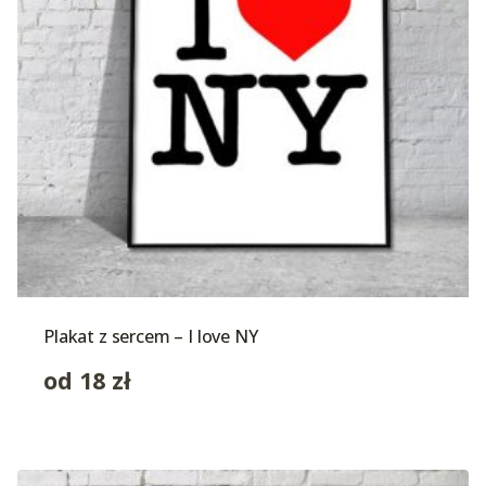
Plakat z sercem – I love NY
od
18
zł