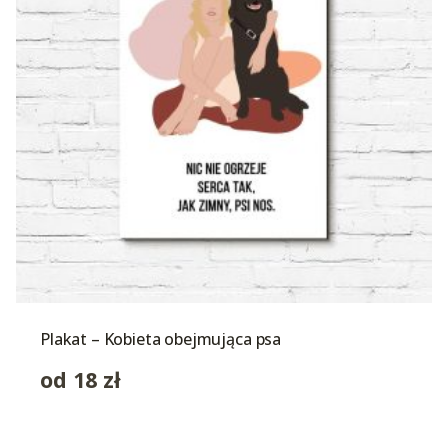
Plakat – Kobieta obejmująca psa
od
18
zł