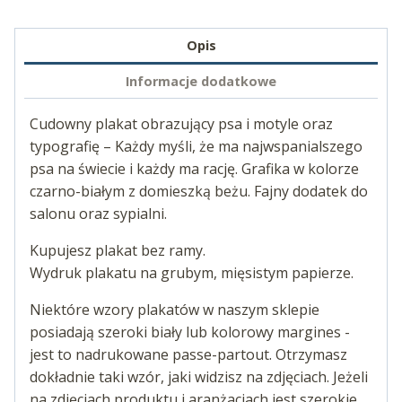
Opis
Informacje dodatkowe
Cudowny plakat obrazujący psa i motyle oraz
typografię – Każdy myśli, że ma najwspanialszego
psa na świecie i każdy ma rację. Grafika w kolorze
czarno-białym z domieszką beżu. Fajny dodatek do
salonu oraz sypialni.
Kupujesz plakat bez ramy.
Wydruk plakatu na grubym, mięsistym papierze.
Niektóre wzory plakatów w naszym sklepie
posiadają szeroki biały lub kolorowy margines -
jest to nadrukowane passe-partout. Otrzymasz
dokładnie taki wzór, jaki widzisz na zdjęciach. Jeżeli
na zdjęciach produktu i aranżacjach jest szerokie