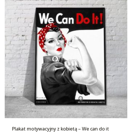
Plakat motywacyjny z kobietą – We can do it