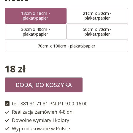
13cm x 18cm -
21cm x 30cm -
plakat/papier
plakat/papier
30cm x 40cm -
50cm x 70cm -
plakat/papier
plakat/papier
70cm x 100cm - plakat/papier
18
zł
DODAJ DO KOSZYKA
tel.: 881 31 71 81 PN-PT 9:00-16:00
Realizacja zamówień 4-8 dni
Dowolne wymiary i kolory
Wyprodukowane w Polsce