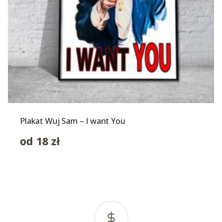
Plakat Wuj Sam – I want You
od
18
zł