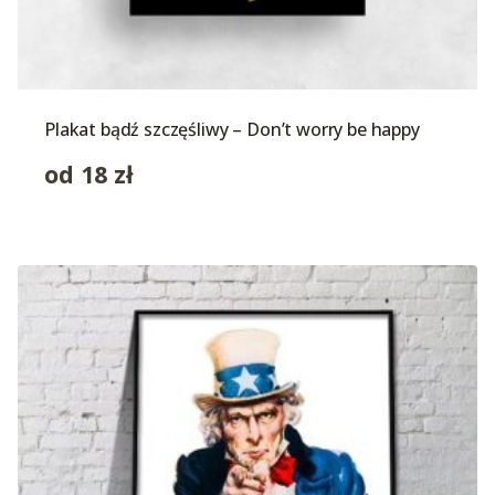
Plakat bądź szczęśliwy – Don’t worry be happy
od
18
zł