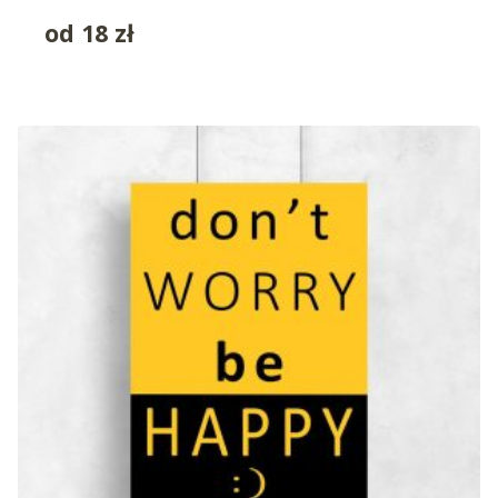
od
18
zł