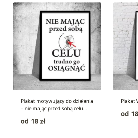
Plakat motywujący do działania
Plakat 
– nie mając przed sobą celu…
od
1
od
18
zł