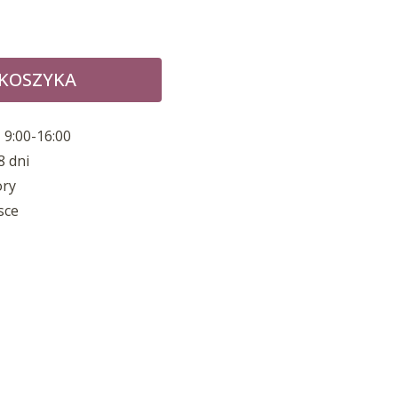
 KOSZYKA
 9:00-16:00
8 dni
ory
sce