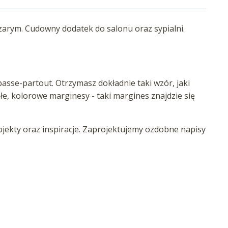
szarym. Cudowny dodatek do salonu oraz sypialni.
asse-partout. Otrzymasz dokładnie taki wzór, jaki
iałe, kolorowe marginesy - taki margines znajdzie się
ekty oraz inspiracje. Zaprojektujemy ozdobne napisy