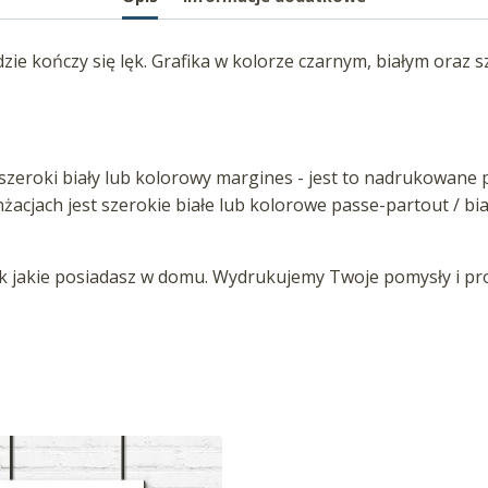
zie kończy się lęk. Grafika w kolorze czarnym, białym oraz 
zeroki biały lub kolorowy margines - jest to nadrukowane p
anżacjach jest szerokie białe lub kolorowe passe-partout / b
jakie posiadasz w domu. Wydrukujemy Twoje pomysły i proj