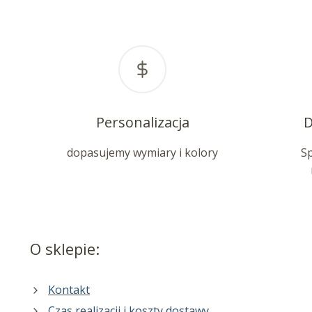
Personalizacja
D
dopasujemy wymiary i kolory
S
O sklepie:
Kontakt
Czas realizacji i koszty dostawy