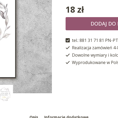
18
zł
DODAJ DO
tel.: 881 31 71 81 PN-PT
Realizacja zamówień 4-
Dowolne wymiary i kol
Wyprodukowane w Pol
Opis
Informacje dodatkowe