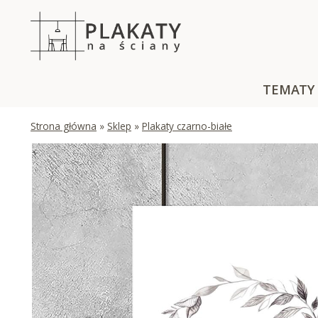
Skip
to
content
TEMATY
Strona główna
»
Sklep
»
Plakaty czarno-białe