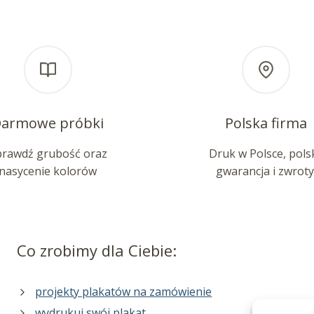
armowe próbki
Polska firma
prawdź grubość oraz
Druk w Polsce, pols
nasycenie kolorów
gwarancja i zwroty
Co zrobimy dla Ciebie:
projekty plakatów na zamówienie
wydrukuj swój plakat