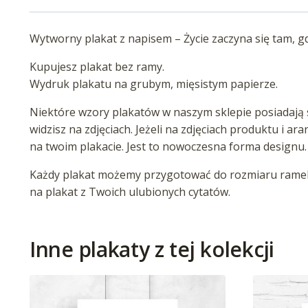
Wytworny plakat z napisem – Życie zaczyna się tam, gd
Kupujesz plakat bez ramy.
Wydruk plakatu na grubym, mięsistym papierze.
Niektóre wzory plakatów w naszym sklepie posiadają s
widzisz na zdjęciach. Jeżeli na zdjęciach produktu i ar
na twoim plakacie. Jest to nowoczesna forma designu.
Każdy plakat możemy przygotować do rozmiaru ramek 
na plakat z Twoich ulubionych cytatów.
Inne plakaty z tej kolekcji