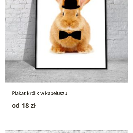
Plakat królik w kapeluszu
od
18
zł