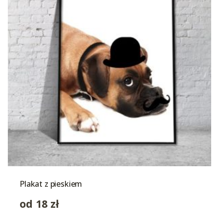
Plakat z pieskiem
od
18
zł