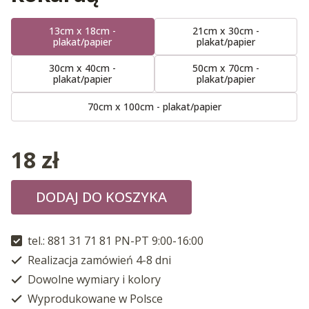
13cm x 18cm -
21cm x 30cm -
plakat/papier
plakat/papier
30cm x 40cm -
50cm x 70cm -
plakat/papier
plakat/papier
70cm x 100cm - plakat/papier
18
zł
DODAJ DO KOSZYKA
tel.: 881 31 71 81 PN-PT 9:00-16:00
Realizacja zamówień 4-8 dni
Dowolne wymiary i kolory
Wyprodukowane w Polsce