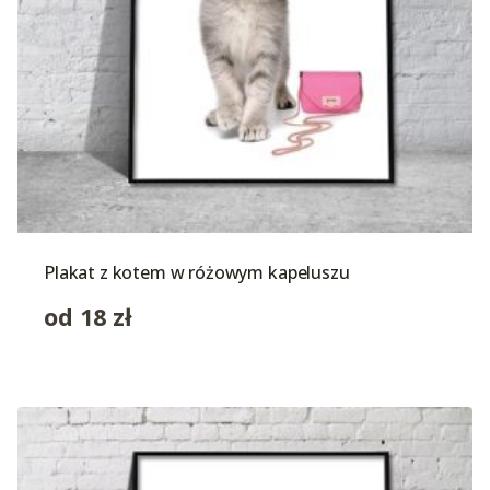
Plakat z kotem w różowym kapeluszu
od
18
zł