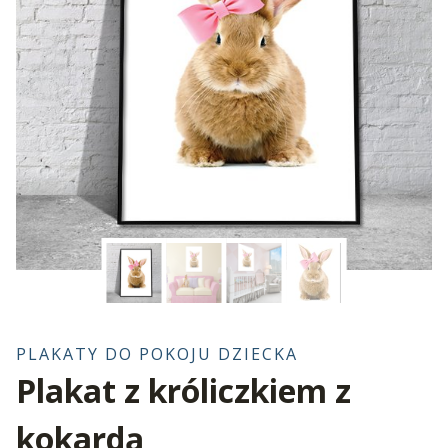
PLAKATY DO POKOJU DZIECKA
Plakat z króliczkiem z
kokardą