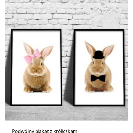
Podwójny plakat z króliczkami