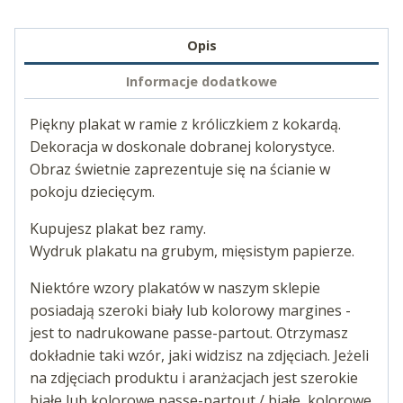
Opis
Informacje dodatkowe
Piękny plakat w ramie z króliczkiem z kokardą.
Dekoracja w doskonale dobranej kolorystyce.
Obraz świetnie zaprezentuje się na ścianie w
pokoju dziecięcym.
Kupujesz plakat bez ramy.
Wydruk plakatu na grubym, mięsistym papierze.
Niektóre wzory plakatów w naszym sklepie
posiadają szeroki biały lub kolorowy margines -
jest to nadrukowane passe-partout. Otrzymasz
dokładnie taki wzór, jaki widzisz na zdjęciach. Jeżeli
na zdjęciach produktu i aranżacjach jest szerokie
białe lub kolorowe passe-partout / białe, kolorowe