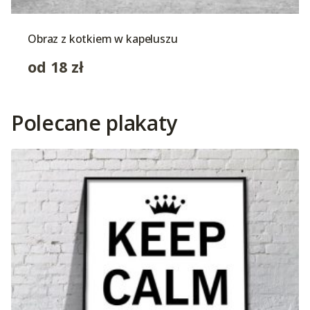
Obraz z kotkiem w kapeluszu
od
18
zł
Polecane plakaty