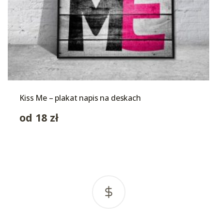
Kiss Me – plakat napis na deskach
od
18
zł