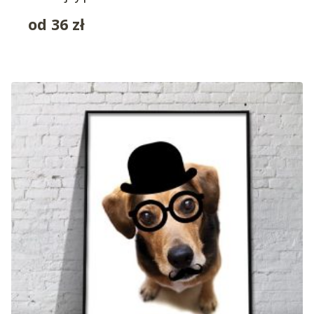
od
36
zł