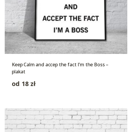
Keep Calm and accep the fact I’m the Boss –
plakat
od
18
zł