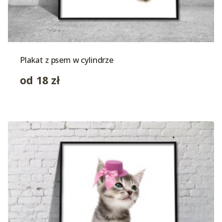
Plakat z psem w cylindrze
od
18
zł