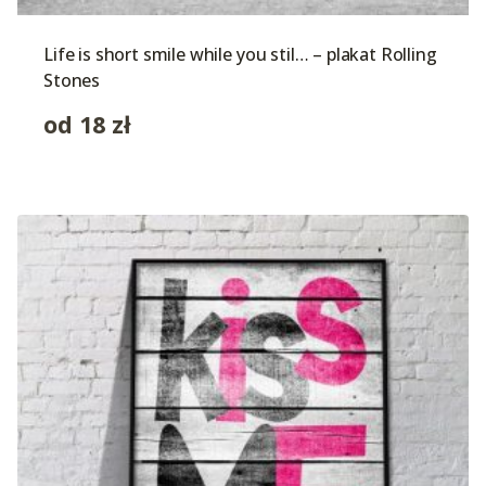
Life is short smile while you stil… – plakat Rolling
Stones
od
18
zł