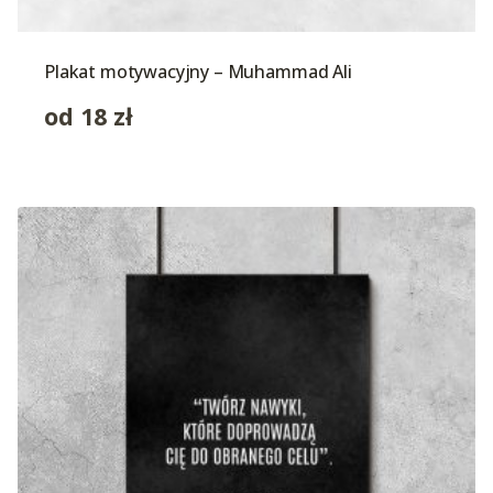
Plakat motywacyjny – Muhammad Ali
od
18
zł