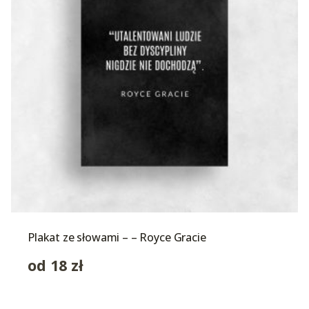
Plakat ze słowami – – Royce Gracie
od
18
zł