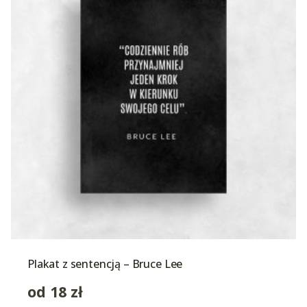
Plakat z sentencją – Bruce Lee
od
18
zł