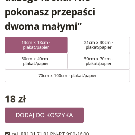
pokonasz przepaści
dwoma małymi”
13cm x 18cm -
21cm x 30cm -
plakat/papier
plakat/papier
30cm x 40cm -
50cm x 70cm -
plakat/papier
plakat/papier
70cm x 100cm - plakat/papier
18
zł
DODAJ DO KOSZYKA
tel.: 881 31 71 81 PN-PT 9:00-16:00