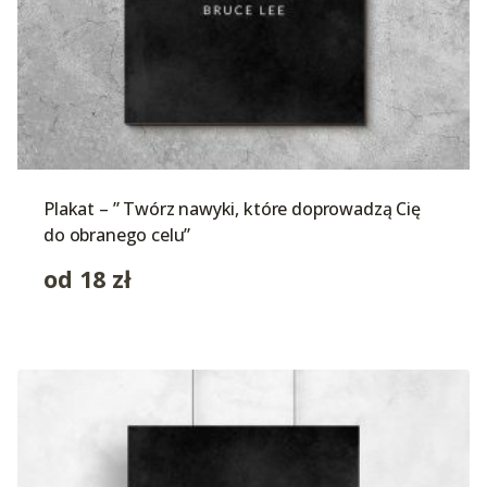
Plakat – ” Twórz nawyki, które doprowadzą Cię
do obranego celu”
od
18
zł