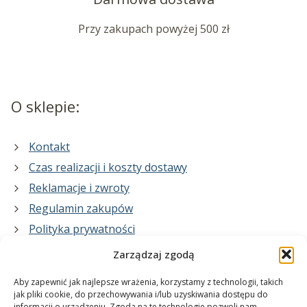
Przy zakupach powyżej 500 zł
O sklepie:
Kontakt
Czas realizacji i koszty dostawy
Reklamacje i zwroty
Regulamin zakupów
Polityka prywatności
Zarządzaj zgodą
Co zrobimy dla Ciebie:
Aby zapewnić jak najlepsze wrażenia, korzystamy z technologii, takich
jak pliki cookie, do przechowywania i/lub uzyskiwania dostępu do
informacji o urządzeniu. Zgoda na te technologie pozwoli nam