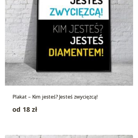
Plakat – Kim jesteś? Jesteś zwycięzcą!
od
18
zł