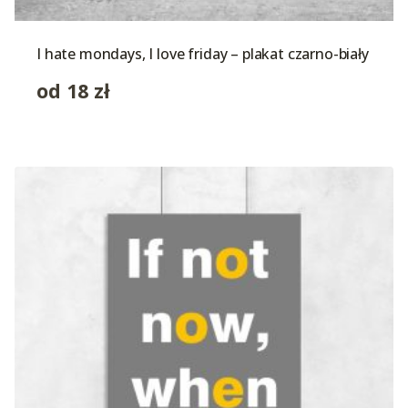
I hate mondays, I love friday – plakat czarno-biały
od
18
zł