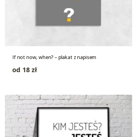
If not now, when? – plakat z napisem
od
18
zł