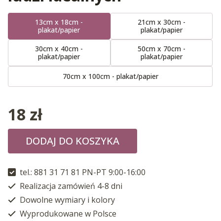
13cm x 18cm -
21cm x 30cm -
plakat/papier
plakat/papier
30cm x 40cm -
50cm x 70cm -
plakat/papier
plakat/papier
70cm x 100cm - plakat/papier
18
zł
DODAJ DO KOSZYKA
tel.: 881 31 71 81 PN-PT 9:00-16:00
Realizacja zamówień 4-8 dni
Dowolne wymiary i kolory
Wyprodukowane w Polsce