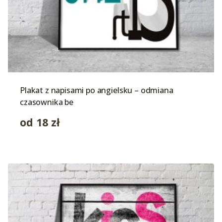
Plakat z napisami po angielsku – odmiana
czasownika be
od
18
zł