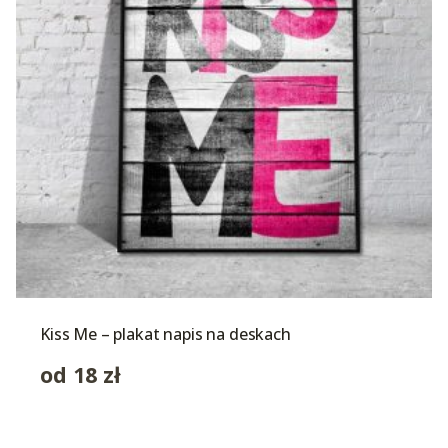
Kiss Me – plakat napis na deskach
od
18
zł