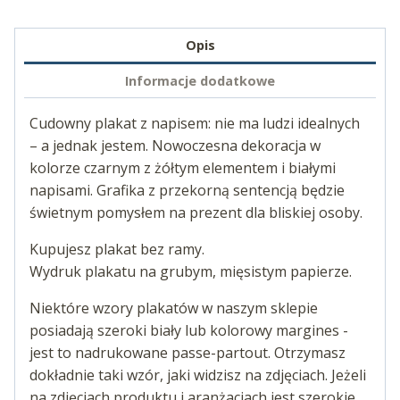
Opis
Informacje dodatkowe
Cudowny plakat z napisem: nie ma ludzi idealnych
– a jednak jestem. Nowoczesna dekoracja w
kolorze czarnym z żółtym elementem i białymi
napisami. Grafika z przekorną sentencją będzie
świetnym pomysłem na prezent dla bliskiej osoby.
Kupujesz plakat bez ramy.
Wydruk plakatu na grubym, mięsistym papierze.
Niektóre wzory plakatów w naszym sklepie
posiadają szeroki biały lub kolorowy margines -
jest to nadrukowane passe-partout. Otrzymasz
dokładnie taki wzór, jaki widzisz na zdjęciach. Jeżeli
na zdjęciach produktu i aranżacjach jest szerokie