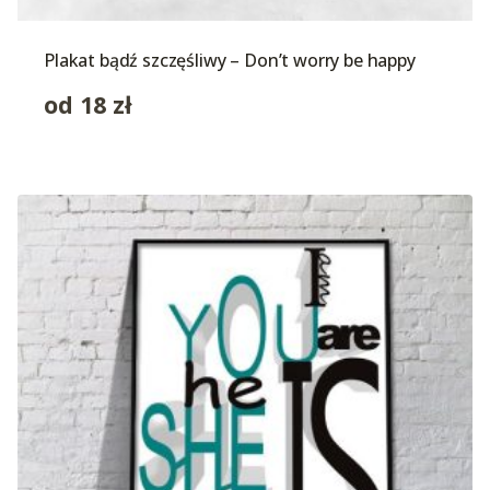
Plakat bądź szczęśliwy – Don’t worry be happy
od
18
zł