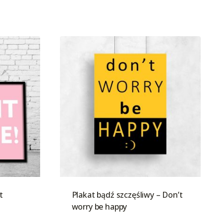
t
Plakat bądź szczęśliwy – Don’t
worry be happy