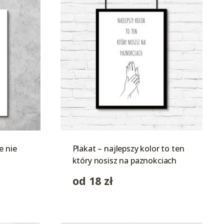
e nie
Plakat – najlepszy kolor to ten
który nosisz na paznokciach
od
18
zł