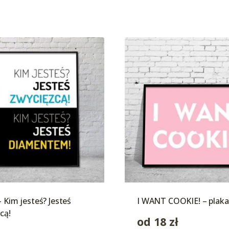
– Kim jesteś? Jesteś
I WANT COOKIE! – plaka
cą!
od
18
zł