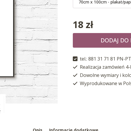
70cm x 100cm - plakat/pap
18
zł
DODAJ DO
tel.: 881 31 71 81 PN-PT
Realizacja zamówień 4-
Dowolne wymiary i kol
Wyprodukowane w Pol
Opis
Informacje dodatkowe