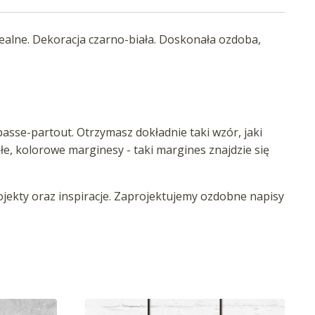
ealne. Dekoracja czarno-biała. Doskonała ozdoba,
asse-partout. Otrzymasz dokładnie taki wzór, jaki
iałe, kolorowe marginesy - taki margines znajdzie się
ekty oraz inspiracje. Zaprojektujemy ozdobne napisy