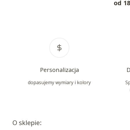
od
1
Personalizacja
D
dopasujemy wymiary i kolory
S
O sklepie: