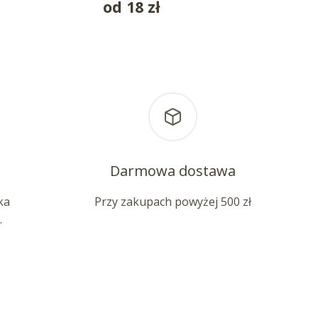
od
18
zł
Darmowa dostawa
ka
Przy zakupach powyżej 500 zł
.