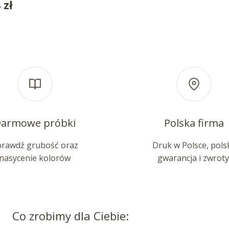
8
zł
armowe próbki
Polska firma
prawdź grubość oraz
Druk w Polsce, pols
nasycenie kolorów
gwarancja i zwroty
Co zrobimy dla Ciebie: