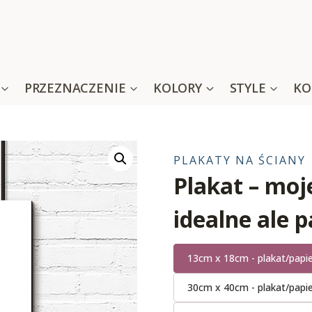
PRZEZNACZENIE
KOLORY
STYLE
KO
PLAKATY NA ŚCIANY
Plakat – moj
idealne ale 
13cm x 18cm - plakat/papi
30cm x 40cm - plakat/papi