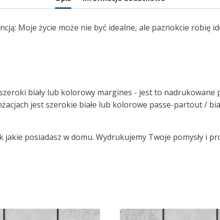
ą: Moje życie może nie być idealne, ale paznokcie robię id
zeroki biały lub kolorowy margines - jest to nadrukowane p
anżacjach jest szerokie białe lub kolorowe passe-partout / b
jakie posiadasz w domu. Wydrukujemy Twoje pomysły i proj