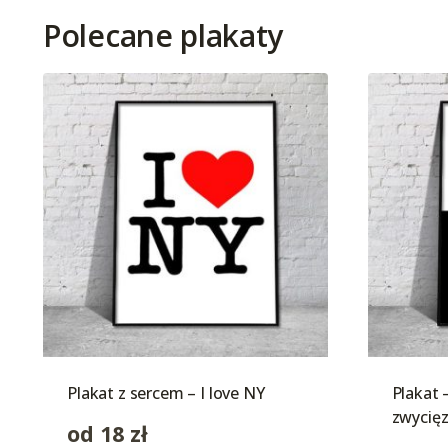
Polecane plakaty
Plakat z sercem – I love NY
Plakat 
zwycięz
od
18
zł