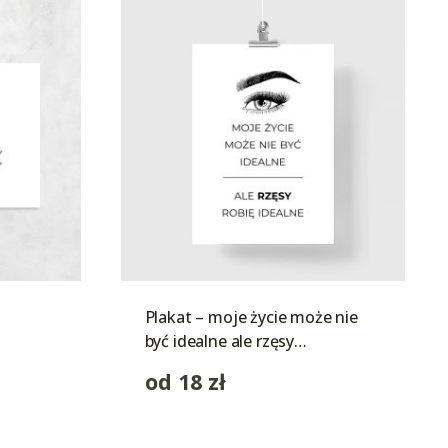
Plakat – moje życie może nie
być idealne ale rzęsy…
od
18
zł