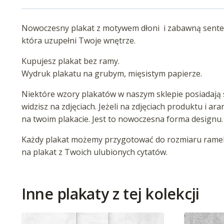
Nowoczesny plakat z motywem dłoni i zabawną sentencj
która uzupełni Twoje wnętrze.
Kupujesz plakat bez ramy.
Wydruk plakatu na grubym, mięsistym papierze.
Niektóre wzory plakatów w naszym sklepie posiadają s
widzisz na zdjęciach. Jeżeli na zdjęciach produktu i ar
na twoim plakacie. Jest to nowoczesna forma designu.
Każdy plakat możemy przygotować do rozmiaru ramek 
na plakat z Twoich ulubionych cytatów.
Inne plakaty z tej kolekcji