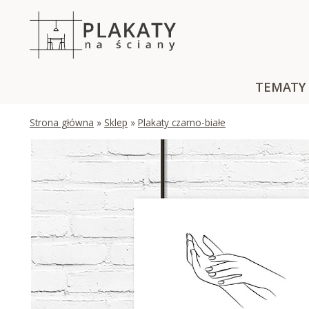
Skip
to
content
TEMATY
Strona główna
»
Sklep
»
Plakaty czarno-białe