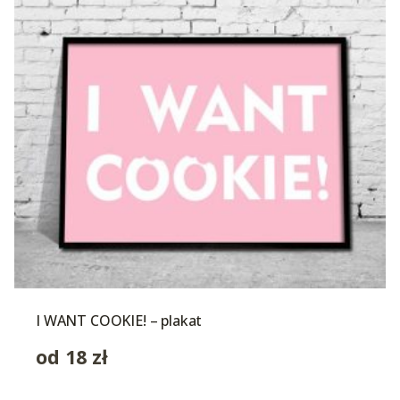
I WANT COOKIE! – plakat
od
18
zł