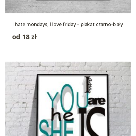
I hate mondays, I love friday – plakat czarno-biały
od
18
zł