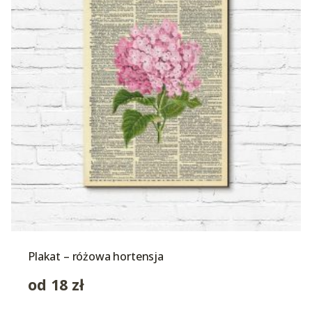
Plakat – różowa hortensja
od
18
zł