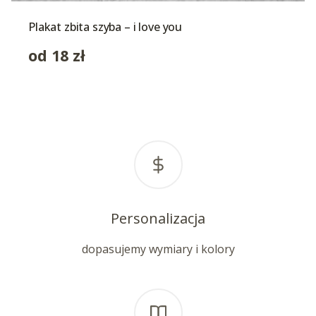
Plakat zbita szyba – i love you
od
18
zł
Personalizacja
dopasujemy wymiary i kolory