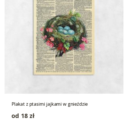
Plakat z ptasimi jajkami w gnieździe
od
18
zł