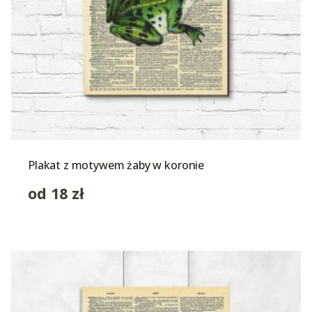
Plakat z motywem żaby w koronie
od
18
zł