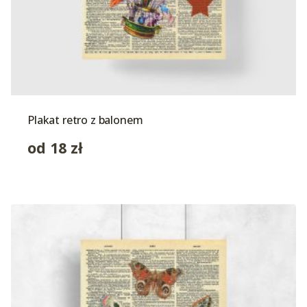
Plakat retro z balonem
od
18
zł