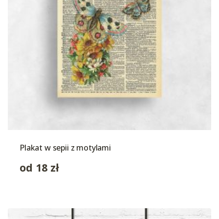
Plakat w sepii z motylami
od
18
zł