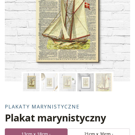
PLAKATY MARYNISTYCZNE
Plakat marynistyczny
13cm x 18cm -
21cm x 30cm -