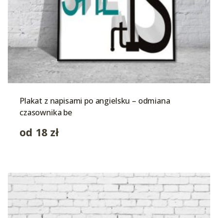
Plakat z napisami po angielsku – odmiana
czasownika be
od
18
zł