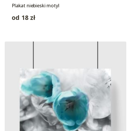
Plakat niebieski motyl
od
18
zł