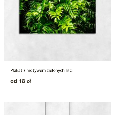
Plakat z motywem zielonych liści
od
18
zł