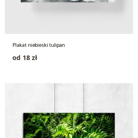
Plakat niebieski tulipan
od
18
zł