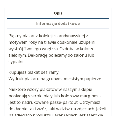
Opis
Informacje dodatkowe
Piękny plakat z kolekcji skandynawskiej z
motywem rosy na trawie doskonale uzupełni
wystrój Twojego wnętrza. Ozdoba w kolorze
zielonym. Dekorację polecamy do salonu lub
sypialni.
Kupujesz plakat bez ramy.
Wydruk plakatu na grubym, mięsistym papierze.
Niektóre wzory plakatów w naszym sklepie
posiadają szeroki biały lub kolorowy margines -
jest to nadrukowane passe-partout. Otrzymasz
dokładnie taki wzór, jaki widzisz na zdjęciach. Jeżeli
na zdjęciach produktu i aranżacjach jest szerokie