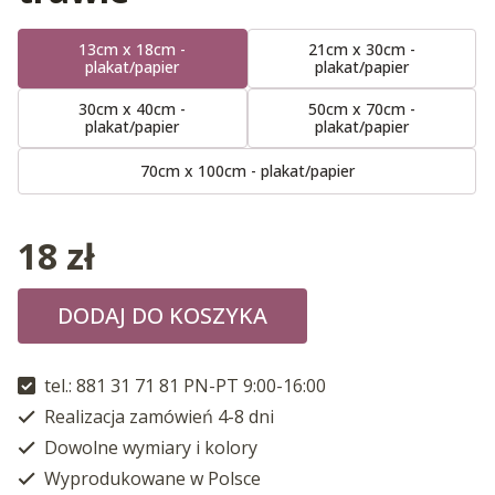
13cm x 18cm -
21cm x 30cm -
plakat/papier
plakat/papier
30cm x 40cm -
50cm x 70cm -
plakat/papier
plakat/papier
70cm x 100cm - plakat/papier
18
zł
DODAJ DO KOSZYKA
tel.: 881 31 71 81 PN-PT 9:00-16:00
Realizacja zamówień 4-8 dni
Dowolne wymiary i kolory
Wyprodukowane w Polsce