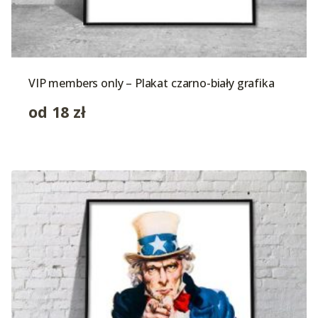
VIP members only – Plakat czarno-biały grafika
od
18
zł