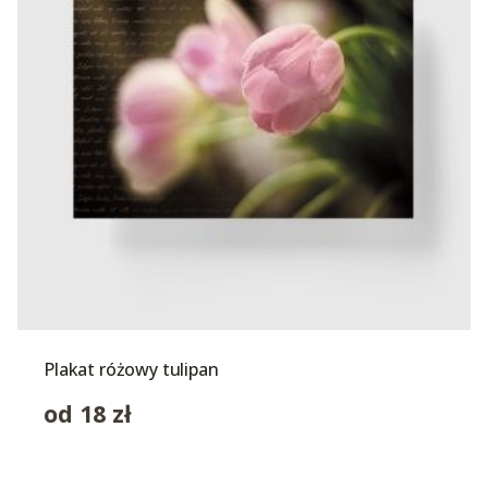
Plakat różowy tulipan
od
18
zł