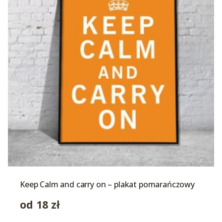
Keep Calm and carry on – plakat pomarańczowy
od
18
zł