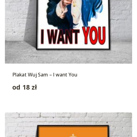
Plakat Wuj Sam – I want You
od
18
zł