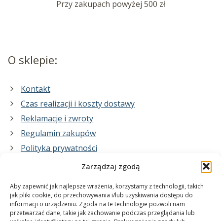
Przy zakupach powyżej 500 zł
O sklepie:
Kontakt
Czas realizacji i koszty dostawy
Reklamacje i zwroty
Regulamin zakupów
Polityka prywatności
Zarządzaj zgodą
Co zrobimy dla Ciebie:
Aby zapewnić jak najlepsze wrażenia, korzystamy z technologii, takich
jak pliki cookie, do przechowywania i/lub uzyskiwania dostępu do
informacji o urządzeniu. Zgoda na te technologie pozwoli nam
projekty plakatów na zamówienie
przetwarzać dane, takie jak zachowanie podczas przeglądania lub