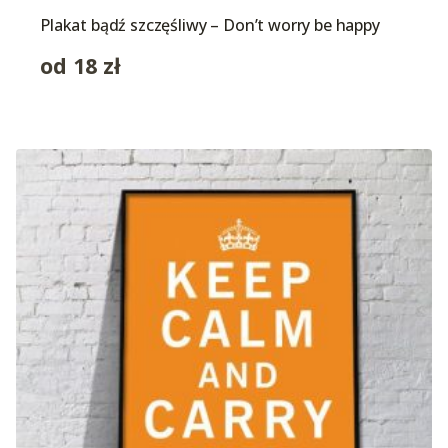
Plakat bądź szczęśliwy – Don’t worry be happy
od
18
zł