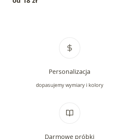
od
18
zł
Personalizacja
dopasujemy wymiary i kolory
Darmowe próbki