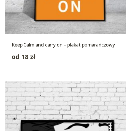
Keep Calm and carry on – plakat pomarańczowy
od
18
zł