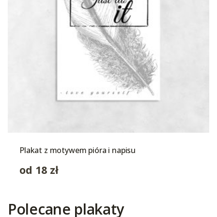
Plakat z motywem pióra i napisu
od
18
zł
Polecane plakaty