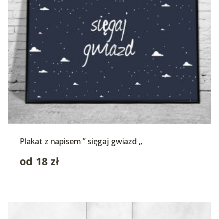
Plakat z napisem ” sięgaj gwiazd „
od
18
zł