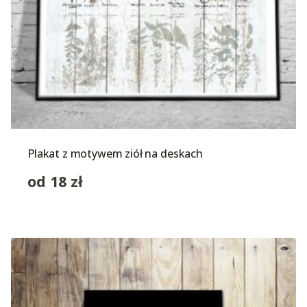
Plakat z motywem ziół na deskach
od
18
zł