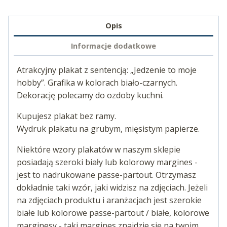
Opis
Informacje dodatkowe
Atrakcyjny plakat z sentencją: „Jedzenie to moje
hobby”. Grafika w kolorach biało-czarnych.
Dekorację polecamy do ozdoby kuchni.
Kupujesz plakat bez ramy.
Wydruk plakatu na grubym, mięsistym papierze.
Niektóre wzory plakatów w naszym sklepie
posiadają szeroki biały lub kolorowy margines -
jest to nadrukowane passe-partout. Otrzymasz
dokładnie taki wzór, jaki widzisz na zdjęciach. Jeżeli
na zdjęciach produktu i aranżacjach jest szerokie
białe lub kolorowe passe-partout / białe, kolorowe
marginesy - taki margines znajdzie się na twoim