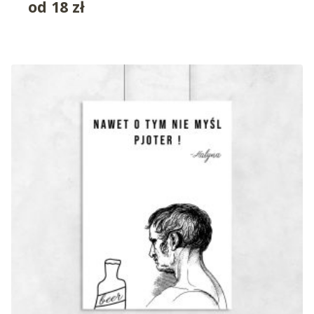
od
18
zł