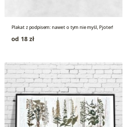
Plakat z podpisem: nawet o tym nie myśl, Pjoter!
od
18
zł