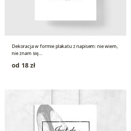
Dekoracja w formie plakatu z napisem: nie wiem,
nie znam się…
od
18
zł