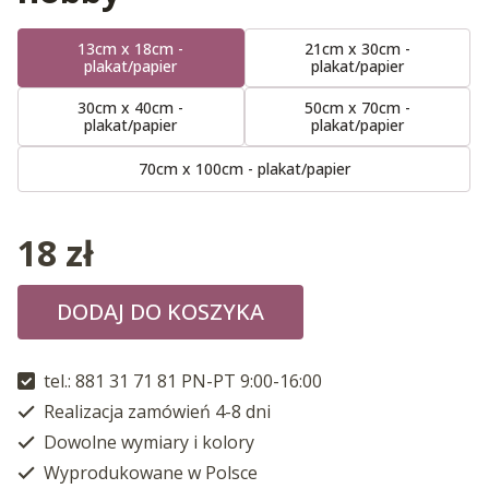
13cm x 18cm -
21cm x 30cm -
plakat/papier
plakat/papier
30cm x 40cm -
50cm x 70cm -
plakat/papier
plakat/papier
70cm x 100cm - plakat/papier
18
zł
DODAJ DO KOSZYKA
tel.: 881 31 71 81 PN-PT 9:00-16:00
Realizacja zamówień 4-8 dni
Dowolne wymiary i kolory
Wyprodukowane w Polsce