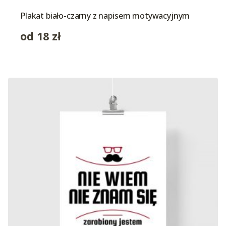
Plakat biało-czarny z napisem motywacyjnym
od
18
zł