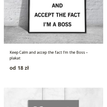
Keep Calm and accep the fact I’m the Boss –
plakat
od
18
zł