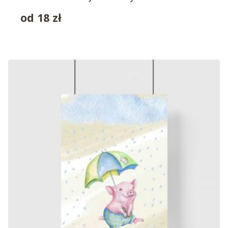
od
18
zł