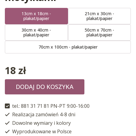
13cm x 18cm -
21cm x 30cm -
plakat/papier
plakat/papier
30cm x 40cm -
50cm x 70cm -
plakat/papier
plakat/papier
70cm x 100cm - plakat/papier
18
zł
DODAJ DO KOSZYKA
tel.: 881 31 71 81 PN-PT 9:00-16:00
Realizacja zamówień 4-8 dni
Dowolne wymiary i kolory
Wyprodukowane w Polsce