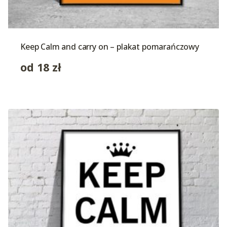
Keep Calm and carry on – plakat pomarańczowy
od
18
zł