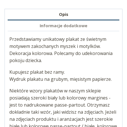
Opis
Informacje dodatkowe
Przedstawiamy unikatowy plakat ze świetnym
motywem zakochanych myszek i motylków.
Dekoracja kolorowa. Polecamy do udekorowania
pokoju dziecka.
Kupujesz plakat bez ramy.
Wydruk plakatu na grubym, mięsistym papierze.
Niektóre wzory plakatów w naszym sklepie
posiadają szeroki biały lub kolorowy margines -
jest to nadrukowane passe-partout. Otrzymasz
dokładnie taki wzór, jaki widzisz na zdjęciach. Jeżeli
na zdjęciach produktu i aranżacjach jest szerokie
białe lub kolorowe passe-partout / białe, kolorowe