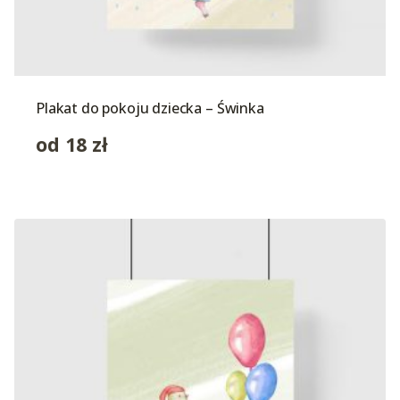
Plakat do pokoju dziecka – Świnka
od
18
zł