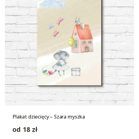
Plakat dziecięcy – Szara myszka
od
18
zł