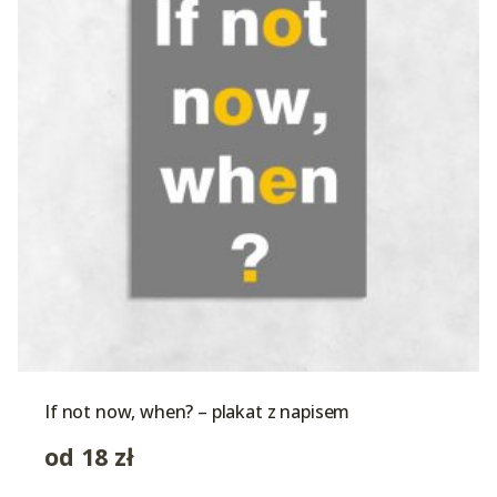
If not now, when? – plakat z napisem
od
18
zł