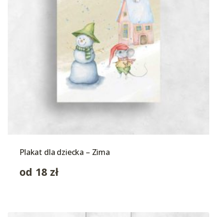
Plakat dla dziecka – Zima
od
18
zł