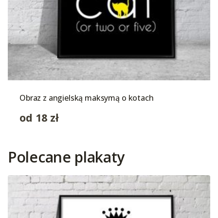
Obraz z angielską maksymą o kotach
od
18
zł
Polecane plakaty