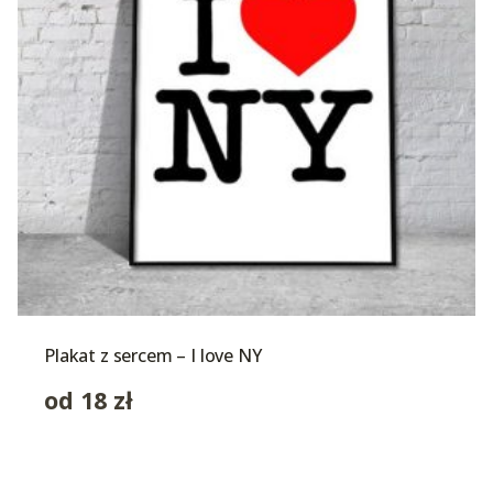
Plakat z sercem – I love NY
od
18
zł