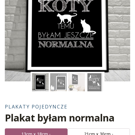
PLAKATY POJEDYNCZE
Plakat byłam normalna
13cm x 18cm -
21cm x 30cm -