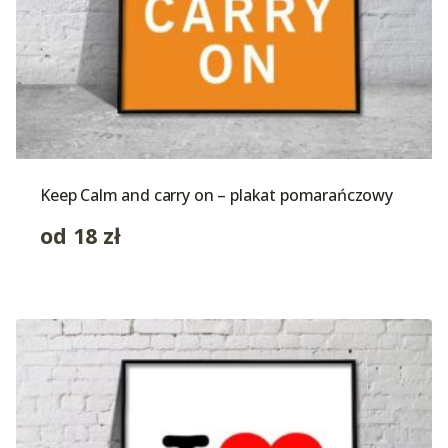
Keep Calm and carry on – plakat pomarańczowy
od
18
zł