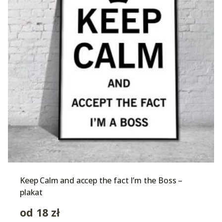
Keep Calm and accep the fact I’m the Boss –
plakat
od
18
zł