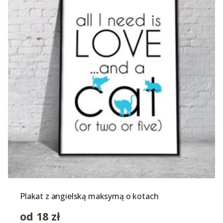
Plakat z angielską maksymą o kotach
od
18
zł