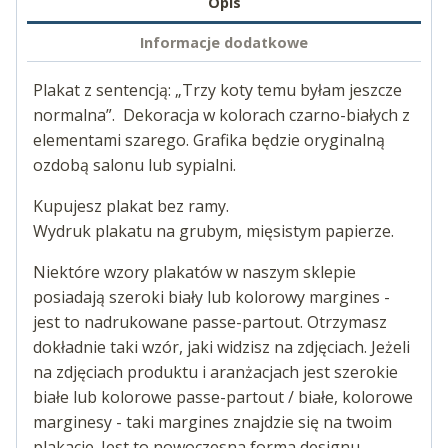
Opis
Informacje dodatkowe
Plakat z sentencją: „Trzy koty temu byłam jeszcze
normalna”. Dekoracja w kolorach czarno-białych z
elementami szarego. Grafika będzie oryginalną
ozdobą salonu lub sypialni.
Kupujesz plakat bez ramy.
Wydruk plakatu na grubym, mięsistym papierze.
Niektóre wzory plakatów w naszym sklepie
posiadają szeroki biały lub kolorowy margines -
jest to nadrukowane passe-partout. Otrzymasz
dokładnie taki wzór, jaki widzisz na zdjęciach. Jeżeli
na zdjęciach produktu i aranżacjach jest szerokie
białe lub kolorowe passe-partout / białe, kolorowe
marginesy - taki margines znajdzie się na twoim
plakacie. Jest to nowoczesna forma designu.