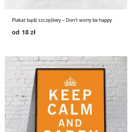
Plakat bądź szczęśliwy – Don’t worry be happy
od
18
zł