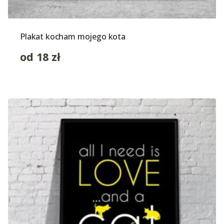
Plakat kocham mojego kota
od
18
zł