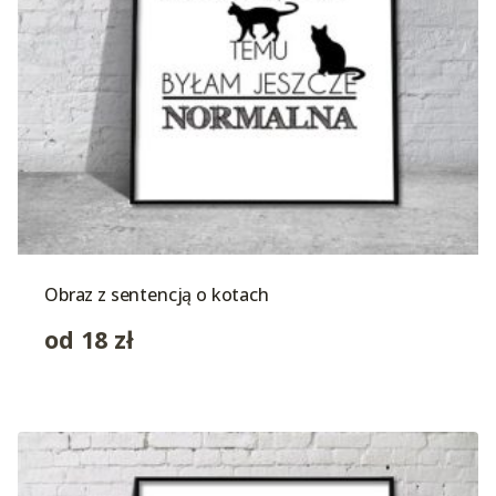
Obraz z sentencją o kotach
od
18
zł