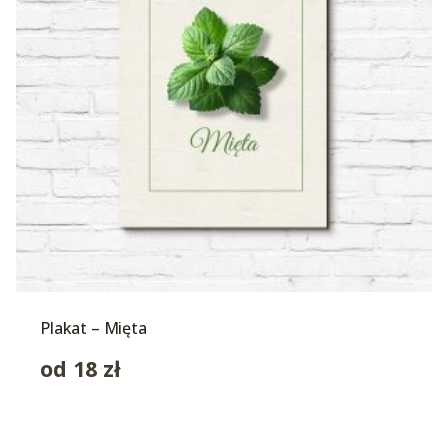
Plakat – Mięta
od
18
zł