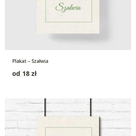
Plakat – Szałwia
od
18
zł