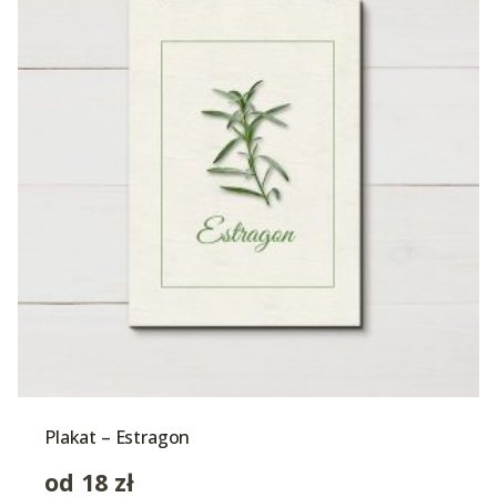
Plakat – Estragon
od
18
zł