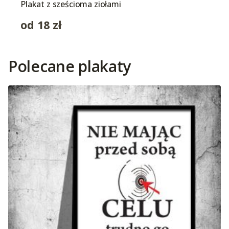
Plakat z sześcioma ziołami
od
18
zł
Polecane plakaty