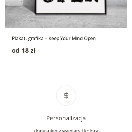
Plakat, grafika – Keep Your Mind Open
od
18
zł
Personalizacja
dopasujemy wymiary i kolory