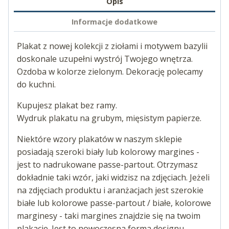
Opis
Informacje dodatkowe
Plakat z nowej kolekcji z ziołami i motywem bazylii
doskonale uzupełni wystrój Twojego wnętrza.
Ozdoba w kolorze zielonym. Dekorację polecamy
do kuchni.
Kupujesz plakat bez ramy.
Wydruk plakatu na grubym, mięsistym papierze.
Niektóre wzory plakatów w naszym sklepie
posiadają szeroki biały lub kolorowy margines -
jest to nadrukowane passe-partout. Otrzymasz
dokładnie taki wzór, jaki widzisz na zdjęciach. Jeżeli
na zdjęciach produktu i aranżacjach jest szerokie
białe lub kolorowe passe-partout / białe, kolorowe
marginesy - taki margines znajdzie się na twoim
plakacie. Jest to nowoczesna forma designu.