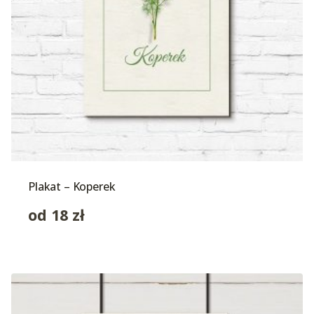
Plakat – Koperek
od
18
zł