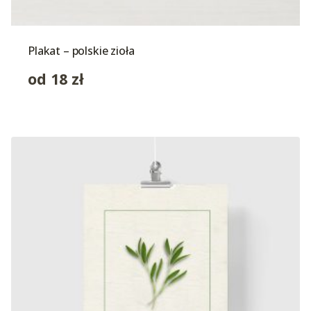
Plakat – polskie zioła
od
18
zł