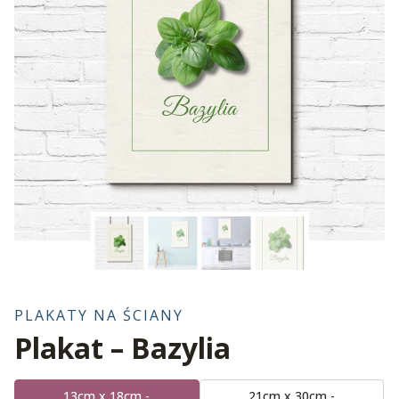
PLAKATY NA ŚCIANY
Plakat – Bazylia
13cm x 18cm -
21cm x 30cm -