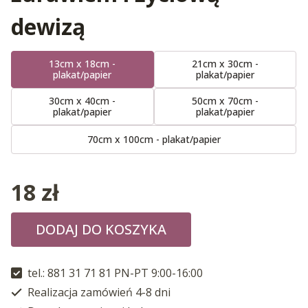
dewizą
13cm x 18cm -
21cm x 30cm -
plakat/papier
plakat/papier
30cm x 40cm -
50cm x 70cm -
plakat/papier
plakat/papier
70cm x 100cm - plakat/papier
18
zł
DODAJ DO KOSZYKA
tel.: 881 31 71 81 PN-PT 9:00-16:00
Realizacja zamówień 4-8 dni