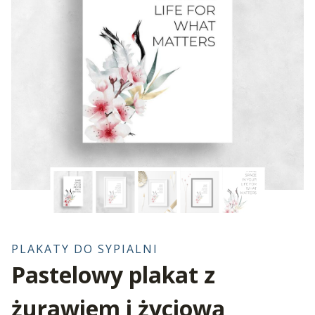
PLAKATY DO SYPIALNI
Pastelowy plakat z
żurawiem i życiową