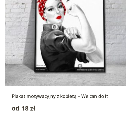
Plakat motywacyjny z kobietą – We can do it
od
18
zł