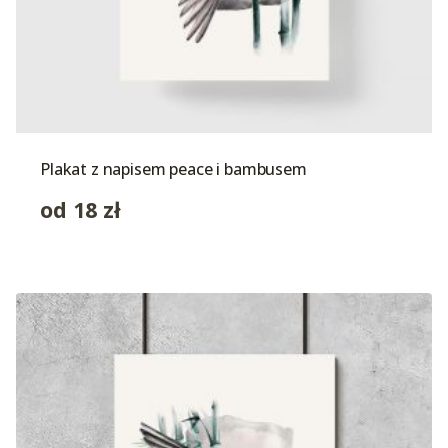
Plakat z napisem peace i bambusem
od
18
zł