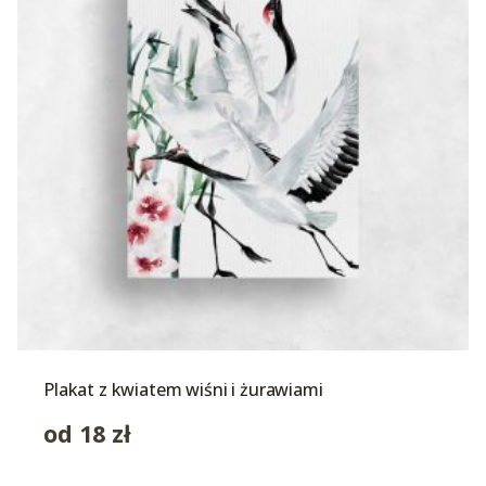
Plakat z kwiatem wiśni i żurawiami
od
18
zł