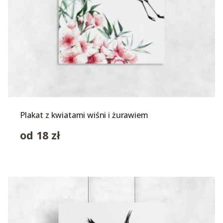
Plakat z kwiatami wiśni i żurawiem
od
18
zł