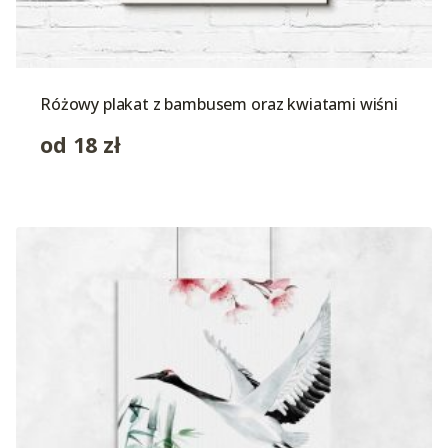
Różowy plakat z bambusem oraz kwiatami wiśni
od
18
zł