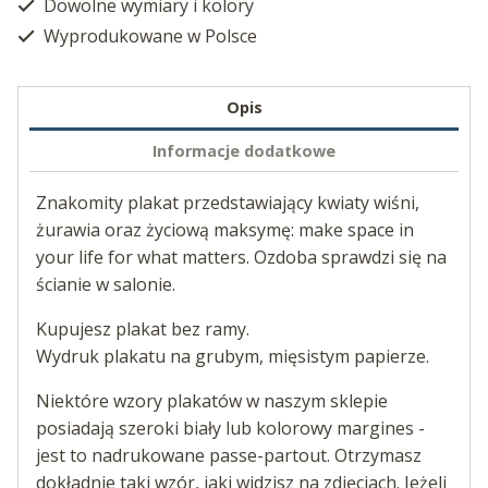
Dowolne wymiary i kolory
Wyprodukowane w Polsce
Opis
Informacje dodatkowe
Znakomity plakat przedstawiający kwiaty wiśni,
żurawia oraz życiową maksymę: make space in
your life for what matters. Ozdoba sprawdzi się na
ścianie w salonie.
Kupujesz plakat bez ramy.
Wydruk plakatu na grubym, mięsistym papierze.
Niektóre wzory plakatów w naszym sklepie
posiadają szeroki biały lub kolorowy margines -
jest to nadrukowane passe-partout. Otrzymasz
dokładnie taki wzór, jaki widzisz na zdjęciach. Jeżeli