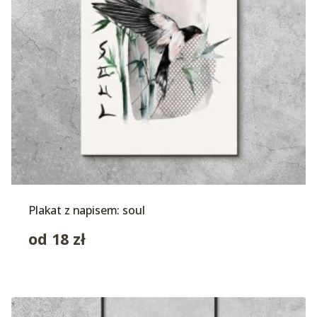
Plakat z napisem: soul
od
18
zł