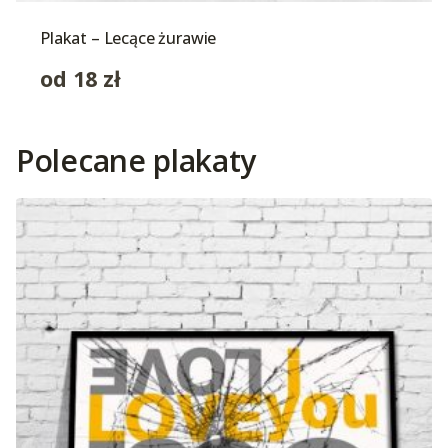
Plakat – Lecące żurawie
od
18
zł
Polecane plakaty