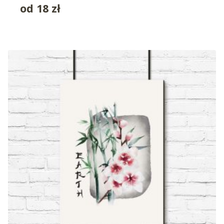
od
18
zł