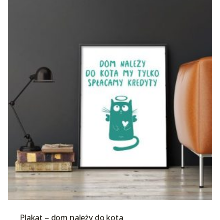
Plakat – dom należy do kota