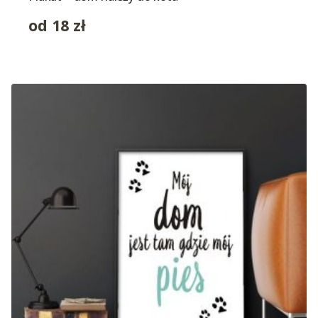
od
18
zł