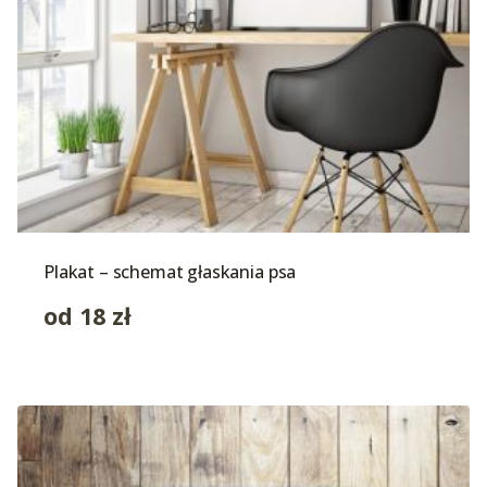
Plakat – schemat głaskania psa
od
18
zł