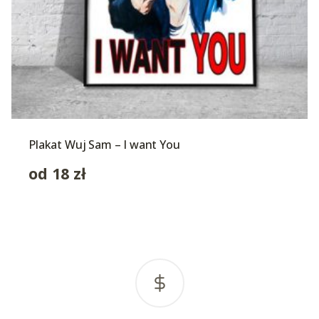
Plakat Wuj Sam – I want You
od
18
zł