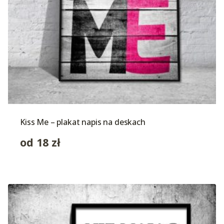
Kiss Me – plakat napis na deskach
od
18
zł