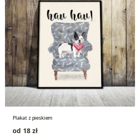
Plakat z pieskiem
od
18
zł