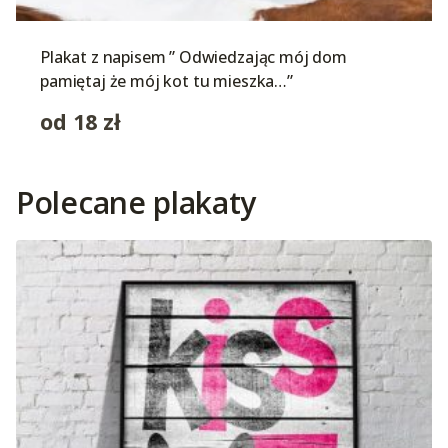
Plakat z napisem ” Odwiedzając mój dom
pamiętaj że mój kot tu mieszka…”
od
18
zł
Polecane plakaty