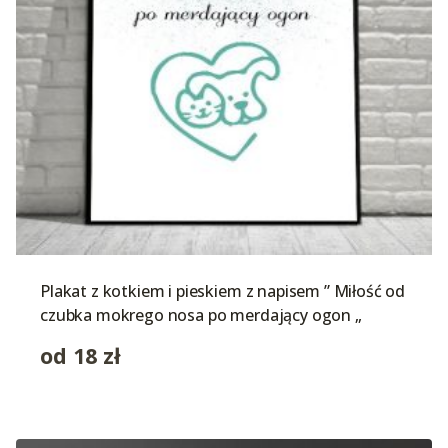
Plakat z kotkiem i pieskiem z napisem ” Miłość od
czubka mokrego nosa po merdający ogon „
od
18
zł