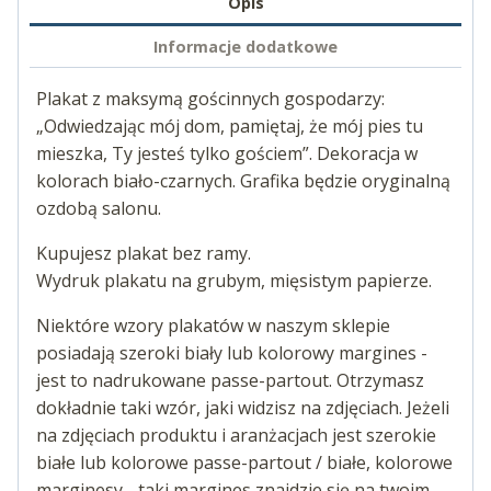
Opis
Informacje dodatkowe
Plakat z maksymą gościnnych gospodarzy:
„Odwiedzając mój dom, pamiętaj, że mój pies tu
mieszka, Ty jesteś tylko gościem”. Dekoracja w
kolorach biało-czarnych. Grafika będzie oryginalną
ozdobą salonu.
Kupujesz plakat bez ramy.
Wydruk plakatu na grubym, mięsistym papierze.
Niektóre wzory plakatów w naszym sklepie
posiadają szeroki biały lub kolorowy margines -
jest to nadrukowane passe-partout. Otrzymasz
dokładnie taki wzór, jaki widzisz na zdjęciach. Jeżeli
na zdjęciach produktu i aranżacjach jest szerokie
białe lub kolorowe passe-partout / białe, kolorowe
marginesy - taki margines znajdzie się na twoim