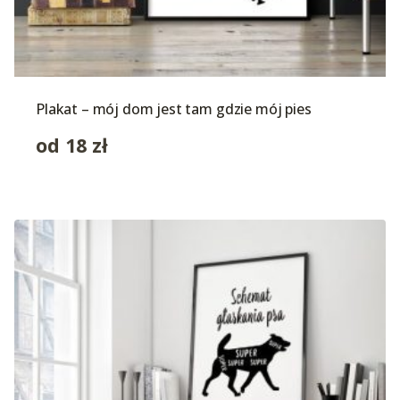
Plakat – mój dom jest tam gdzie mój pies
od
18
zł