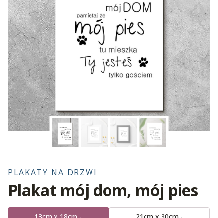
PLAKATY NA DRZWI
Plakat mój dom, mój pies
13cm x 18cm -
21cm x 30cm -