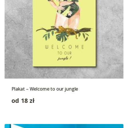
Plakat – Welcome to our jungle
od
18
zł