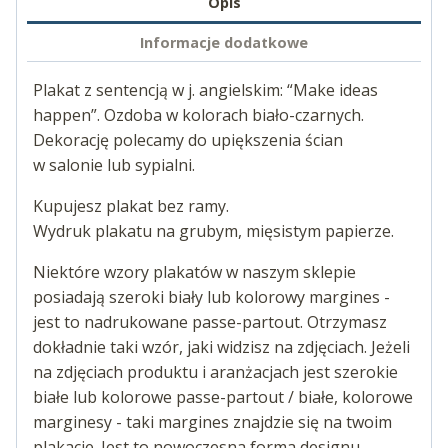
Opis
Informacje dodatkowe
Plakat z sentencją w j. angielskim: “Make ideas
happen”. Ozdoba w kolorach biało-czarnych.
Dekorację polecamy do upiększenia ścian
w salonie lub sypialni.
Kupujesz plakat bez ramy.
Wydruk plakatu na grubym, mięsistym papierze.
Niektóre wzory plakatów w naszym sklepie
posiadają szeroki biały lub kolorowy margines -
jest to nadrukowane passe-partout. Otrzymasz
dokładnie taki wzór, jaki widzisz na zdjęciach. Jeżeli
na zdjęciach produktu i aranżacjach jest szerokie
białe lub kolorowe passe-partout / białe, kolorowe
marginesy - taki margines znajdzie się na twoim
plakacie. Jest to nowoczesna forma designu.