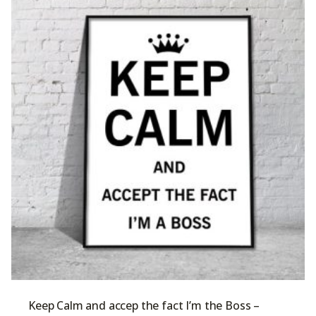
Keep Calm and accep the fact I’m the Boss –