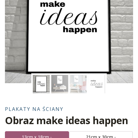
PLAKATY NA ŚCIANY
Obraz make ideas happen
13cm x 18cm -
21cm x 30cm -