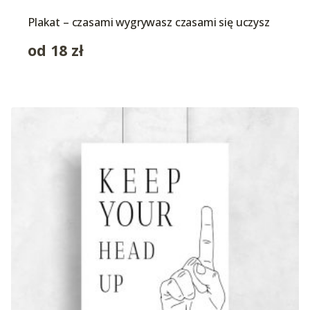
Plakat – czasami wygrywasz czasami się uczysz
od
18
zł