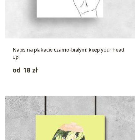
Napis na plakacie czarno-białym: keep your head
up
od
18
zł