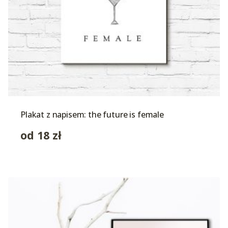
Plakat z napisem: the future is female
od
18
zł