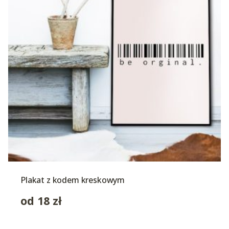
Plakat z kodem kreskowym
od
18
zł