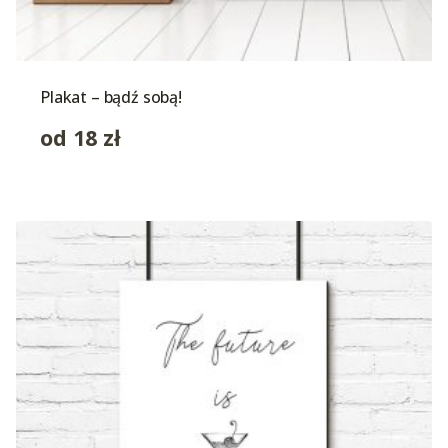
Plakat – bądź sobą!
od
18
zł