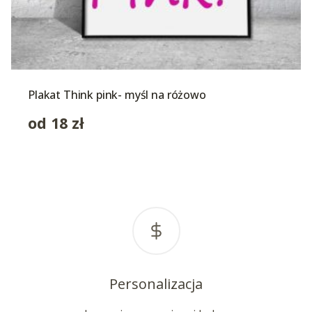
Plakat Think pink- myśl na różowo
od
18
zł
Personalizacja