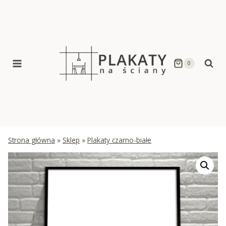
Skip
to
content
0
Strona główna
»
Sklep
»
Plakaty czarno-białe