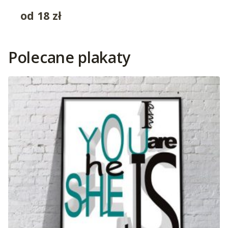
od
18
zł
Polecane plakaty