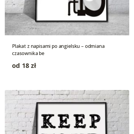
Plakat z napisami po angielsku – odmiana
czasownika be
od
18
zł