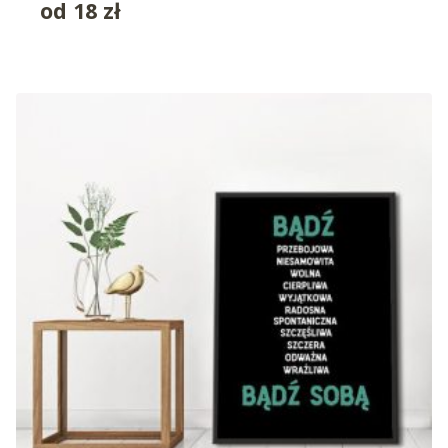
od
18
zł