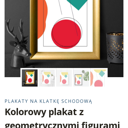
PLAKATY NA KLATKĘ SCHODOWĄ
Kolorowy plakat z
geometrycznymi figurami