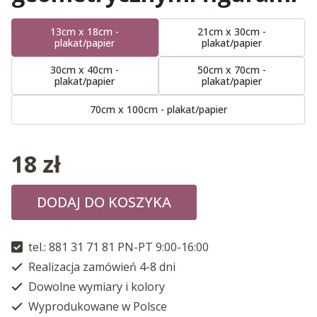
13cm x 18cm -
21cm x 30cm -
plakat/papier
plakat/papier
30cm x 40cm -
50cm x 70cm -
plakat/papier
plakat/papier
70cm x 100cm - plakat/papier
18
zł
DODAJ DO KOSZYKA
tel.: 881 31 71 81 PN-PT 9:00-16:00
Realizacja zamówień 4-8 dni
Dowolne wymiary i kolory
Wyprodukowane w Polsce