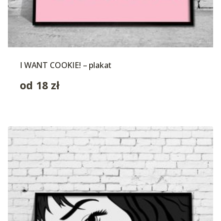
I WANT COOKIE! – plakat
od
18
zł