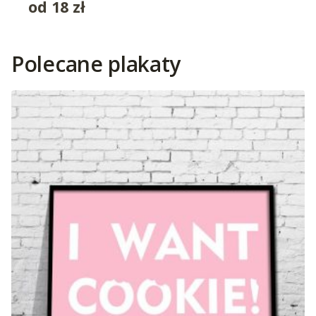
od
18
zł
Polecane plakaty