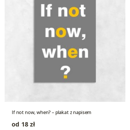
If not now, when? – plakat z napisem
od
18
zł