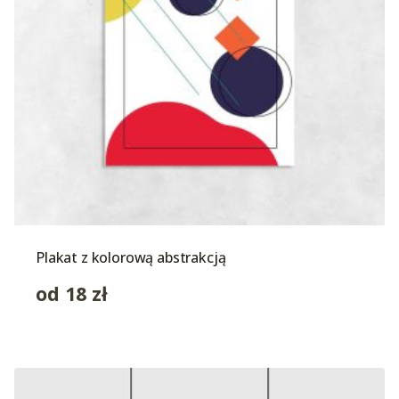
Plakat z kolorową abstrakcją
od
18
zł