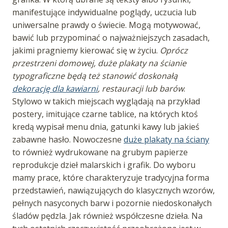
manifestujące indywidualne poglądy, uczucia lub
uniwersalne prawdy o świecie. Mogą motywować,
bawić lub przypominać o najważniejszych zasadach,
jakimi pragniemy kierować się w życiu.
Oprócz
przestrzeni domowej, duże plakaty na ścianie
typograficzne będą też stanowić doskonałą
dekorację dla kawiarni
, restauracji lub barów
.
Stylowo w takich miejscach wyglądają na przykład
postery, imitujące czarne tablice, na których ktoś
kredą wypisał menu dnia, gatunki kawy lub jakieś
zabawne hasło. Nowoczesne
duże plakaty na ściany
to również wydrukowane na grubym papierze
reprodukcje dzieł malarskich i grafik. Do wyboru
mamy prace, które charakteryzuje tradycyjna forma
przedstawień, nawiązujących do klasycznych wzorów,
pełnych nasyconych barw i pozornie niedoskonałych
śladów pędzla. Jak również współczesne dzieła. Na