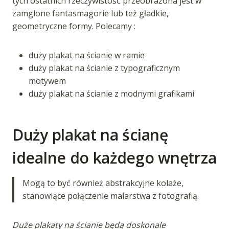
tych ostatnich rzeczywistość przeobrażona jest w
zamglone fantasmagorie lub też gładkie,
geometryczne formy. Polecamy :
duży plakat na ścianie w ramie
duży plakat na ścianie z typograficznym
motywem
duży plakat na ścianie z modnymi grafikami
Duży plakat na ścianę
idealne do każdego wnętrza
Mogą to być również abstrakcyjne kolaże,
stanowiące połączenie malarstwa z fotografią.
Duże plakaty na ścianie będą doskonale