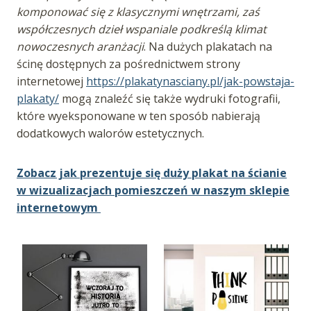
komponować się z klasycznymi wnętrzami, zaś
współczesnych dzieł wspaniale podkreślą klimat
nowoczesnych aranżacji
. Na dużych plakatach na
ścinę dostępnych za pośrednictwem strony
internetowej
https://plakatynasciany.pl/jak-powstaja-
plakaty/
mogą znaleźć się także wydruki fotografii,
które wyeksponowane w ten sposób nabierają
dodatkowych walorów estetycznych.
Zobacz jak prezentuje się duży plakat na ścianie
w wizualizacjach pomieszczeń w naszym sklepie
internetowym