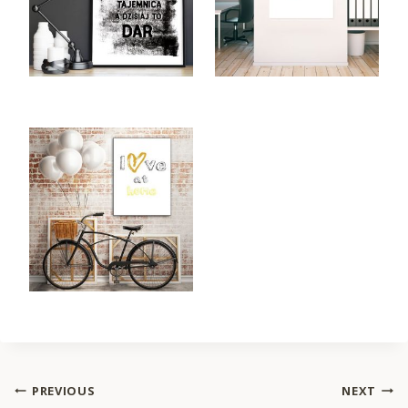
Nawigacja
PREVIOUS
NEXT