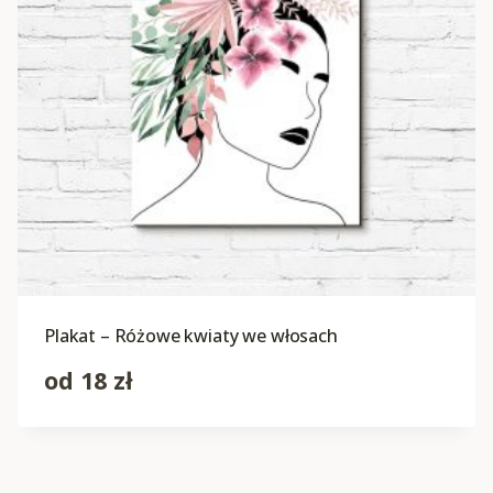
Plakat – Różowe kwiaty we włosach
od
18
zł