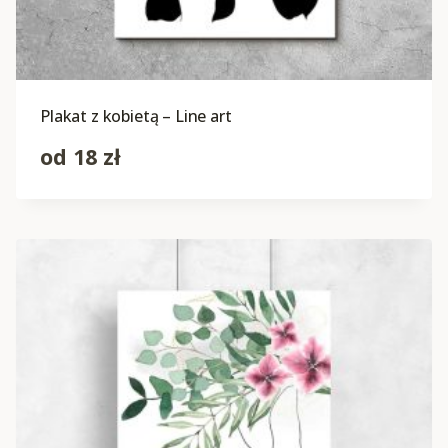
Plakat z kobietą – Line art
od
18
zł