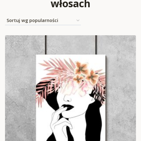
włosach