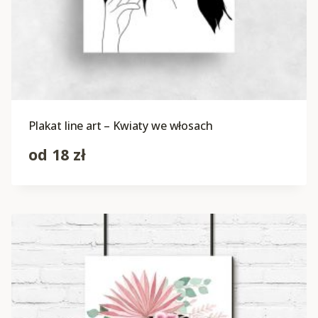
Plakat line art – Kwiaty we włosach
od
18
zł