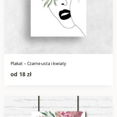
Plakat – Czarne usta i kwiaty
od
18
zł