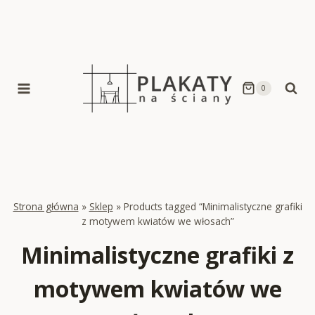
Skip
to
content
0
Strona główna
»
Sklep
»
Products tagged “Minimalistyczne grafiki
z motywem kwiatów we włosach”
Minimalistyczne grafiki z
motywem kwiatów we