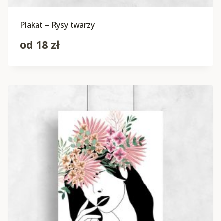
Plakat – Rysy twarzy
od
18
zł