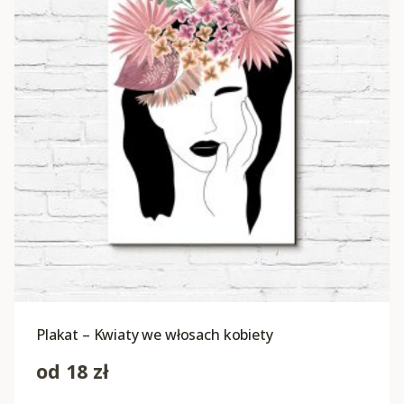
Plakat – Kwiaty we włosach kobiety
od
18
zł