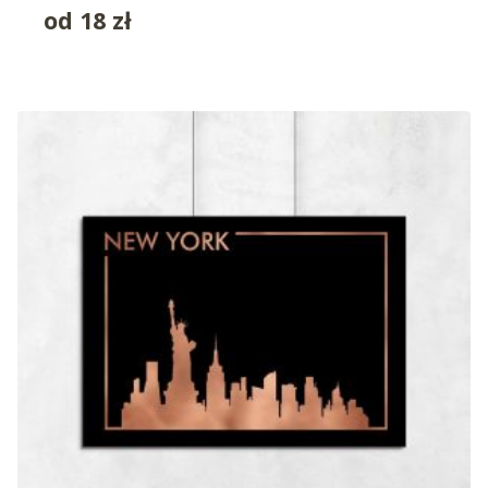
od
18
zł