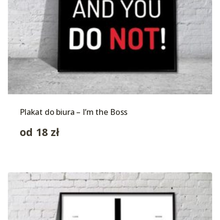
Plakat do biura – I’m the Boss
od
18
zł