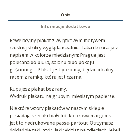
Opis
Informacje dodatkowe
Rewelacyjny plakat z wyjątkowym motywem
czeskiej stolicy wygląda idealnie. Taka dekoracja z
napisem w kolorze miedzianym: Prague jest
polecana do biura, salonu albo pokoju
gościnnego. Plakat jest poziomy, będzie idealny
razem z ramką, która jest czarna.
Kupujesz plakat bez ramy.
Wydruk plakatu na grubym, mięsistym papierze.
Niektóre wzory plakatów w naszym sklepie
posiadają szeroki biały lub kolorowy margines -
jest to nadrukowane passe-partout. Otrzymasz
dokładnie taki wzór, jaki widzisz na zdjęciach. Jeżeli