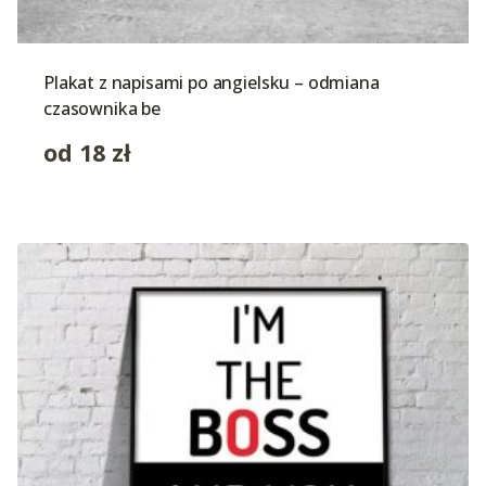
Plakat z napisami po angielsku – odmiana
czasownika be
od
18
zł