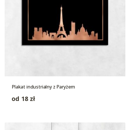
Plakat industrialny z Paryżem
od
18
zł