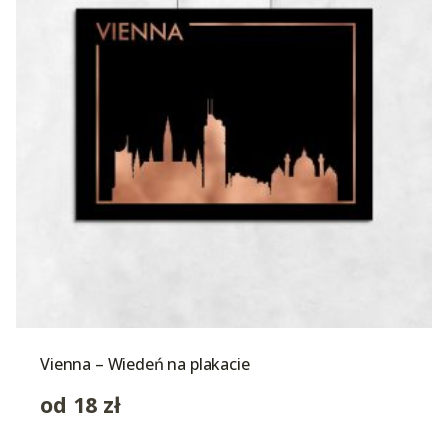
Vienna – Wiedeń na plakacie
od
18
zł