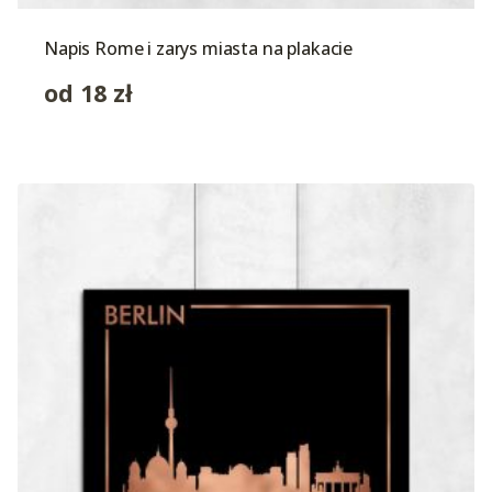
Napis Rome i zarys miasta na plakacie
od
18
zł