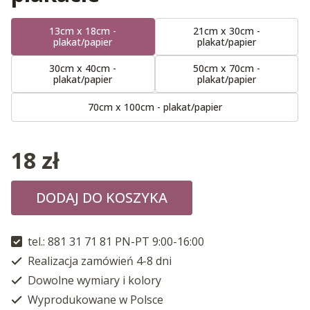
13cm x 18cm -
21cm x 30cm -
plakat/papier
plakat/papier
30cm x 40cm -
50cm x 70cm -
plakat/papier
plakat/papier
70cm x 100cm - plakat/papier
18
zł
DODAJ DO KOSZYKA
tel.: 881 31 71 81 PN-PT 9:00-16:00
Realizacja zamówień 4-8 dni
Dowolne wymiary i kolory
Wyprodukowane w Polsce