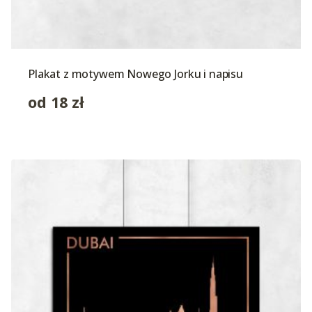
Plakat z motywem Nowego Jorku i napisu
od
18
zł