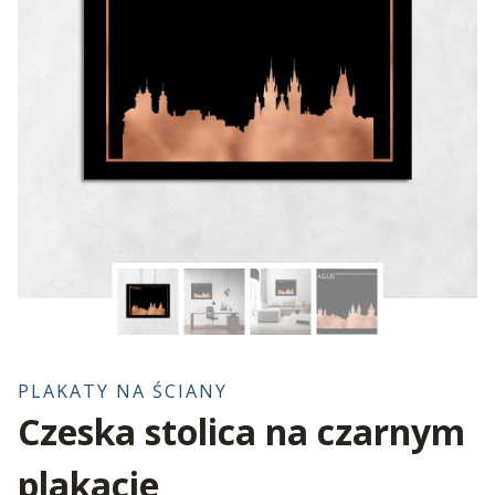
PLAKATY NA ŚCIANY
Czeska stolica na czarnym
plakacie