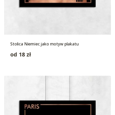
Stolica Niemiec jako motyw plakatu
od
18
zł