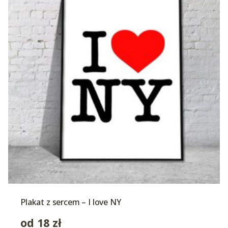
Plakat z sercem – I love NY
od
18
zł