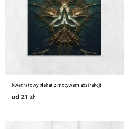
Kwadratowy plakat z motywem abstrakcji
od
21
zł