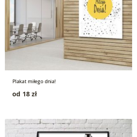
Plakat miłego dnia!
od
18
zł