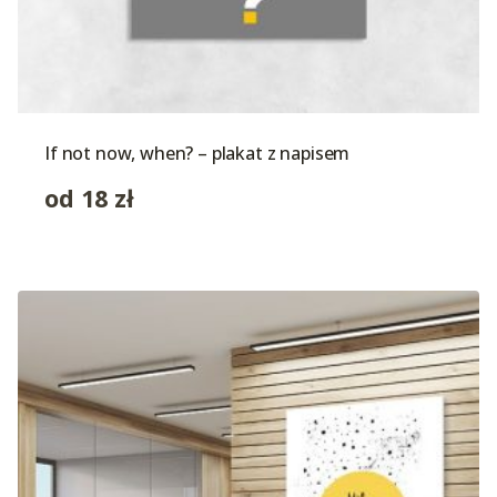
If not now, when? – plakat z napisem
od
18
zł