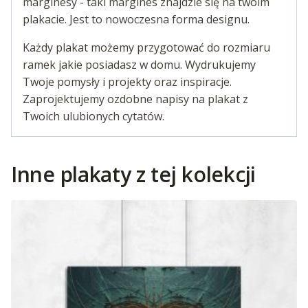
marginesy - taki margines znajdzie się na twoim
plakacie. Jest to nowoczesna forma designu.
Każdy plakat możemy przygotować do rozmiaru
ramek jakie posiadasz w domu. Wydrukujemy
Twoje pomysły i projekty oraz inspiracje.
Zaprojektujemy ozdobne napisy na plakat z
Twoich ulubionych cytatów.
Inne plakaty z tej kolekcji