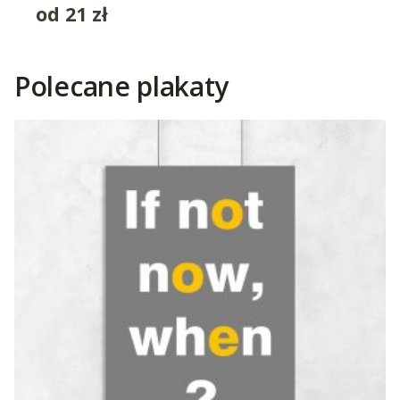
od
21
zł
Polecane plakaty