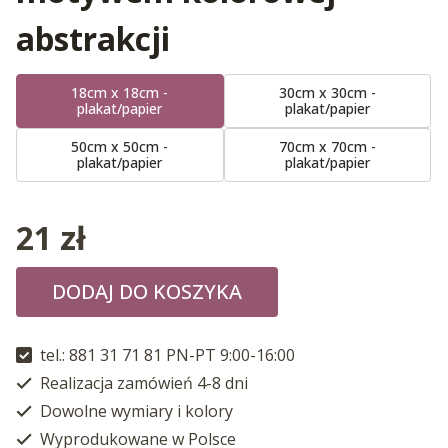
abstrakcji
18cm x 18cm -
30cm x 30cm -
plakat/papier
plakat/papier
50cm x 50cm -
70cm x 70cm -
plakat/papier
plakat/papier
21
zł
DODAJ DO KOSZYKA
tel.: 881 31 71 81 PN-PT 9:00-16:00
Realizacja zamówień 4-8 dni
Dowolne wymiary i kolory
Wyprodukowane w Polsce